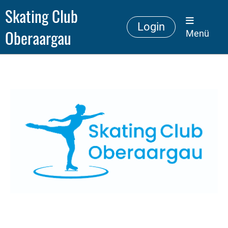
Skating Club
Login
Oberaargau
Menü