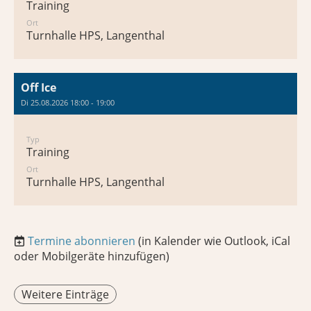
Training
Ort
Turnhalle HPS, Langenthal
Off Ice
Di 25.08.2026 18:00 - 19:00
Typ
Training
Ort
Turnhalle HPS, Langenthal
Termine abonnieren
(in Kalender wie Outlook, iCal
oder Mobilgeräte hinzufügen)
Weitere Einträge