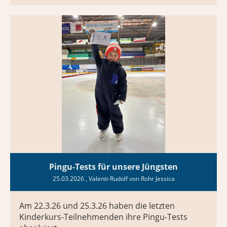
Pingu-Tests für unsere Jüngsten
25.03.2026
, Valenti-Rudolf von Rohr Jessica
Am 22.3.26 und 25.3.26 haben die letzten
Kinderkurs-Teilnehmenden ihre Pingu-Tests